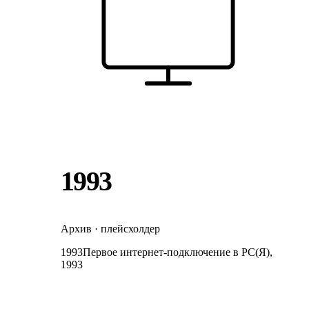
1993
Архив · плейсхолдер
1993
Первое интернет-подключение в РС(Я),
1993