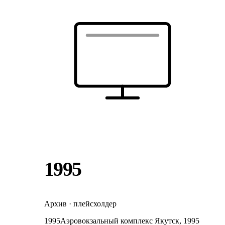
1995
Архив · плейсхолдер
1995
Аэровокзальный комплекс Якутск, 1995