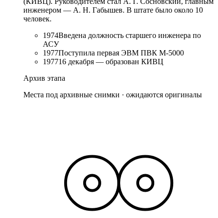
(КИВЦ). Руководителем стал А. Г. Сосновский, главным
инженером — А. Н. Габышев. В штате было около 10
человек.
1974
Введена должность старшего инженера по
АСУ
1977
Поступила первая ЭВМ ПВК М-5000
1977
16 декабря — образован КИВЦ
Архив этапа
Места под архивные снимки · ожидаются оригиналы