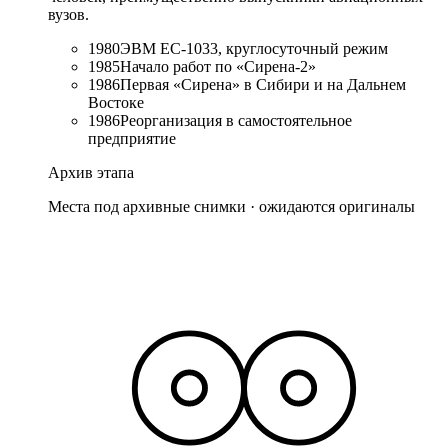
вузов.
1980
ЭВМ ЕС-1033, круглосуточный режим
1985
Начало работ по «Сирена-2»
1986
Первая «Сирена» в Сибири и на Дальнем
Востоке
1986
Реорганизация в самостоятельное
предприятие
Архив этапа
Места под архивные снимки · ожидаются оригиналы