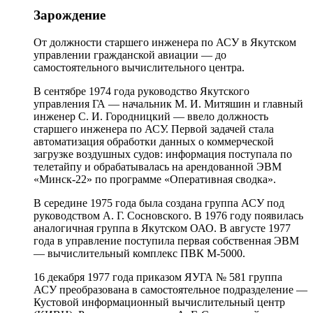
Зарождение
От должности старшего инженера по АСУ в Якутском
управлении гражданской авиации — до
самостоятельного вычислительного центра.
В сентябре 1974 года руководство Якутского
управления ГА — начальник М. И. Митяшин и главный
инженер С. И. Городницкий — ввело должность
старшего инженера по АСУ. Первой задачей стала
автоматизация обработки данных о коммерческой
загрузке воздушных судов: информация поступала по
телетайпу и обрабатывалась на арендованной ЭВМ
«Минск-22» по программе «Оперативная сводка».
В середине 1975 года была создана группа АСУ под
руководством А. Г. Сосновского. В 1976 году появилась
аналогичная группа в Якутском ОАО. В августе 1977
года в управление поступила первая собственная ЭВМ
— вычислительный комплекс ПВК М-5000.
16 декабря 1977 года приказом ЯУГА № 581 группа
АСУ преобразована в самостоятельное подразделение —
Кустовой информационный вычислительный центр