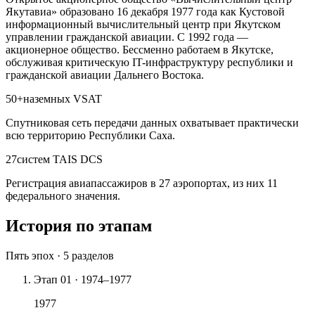
Якутавиа» образовано 16 декабря 1977 года как Кустовой
информационный вычислительный центр при Якутском
управлении гражданской авиации. С 1992 года —
акционерное общество. Бессменно работаем в Якутске,
обслуживая критическую IT-инфраструктуру республики и
гражданской авиации Дальнего Востока.
50+
наземных VSAT
Спутниковая сеть передачи данных охватывает практически
всю территорию Республики Саха.
27
систем TAIS DCS
Регистрация авиапассажиров в 27 аэропортах, из них 11
федерального значения.
История по этапам
Пять эпох ·
5
разделов
Этап
01
·
1974–1977
1977