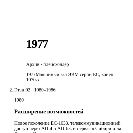
1977
Архив · плейсхолдер
1977
Машинный зал ЭВМ серии ЕС, конец
1970-х
Этап
02
·
1980–1986
1980
Расширение возможностей
Новое поколение ЕС-1033, телекоммуникационный
доступ через АП-4 и АП-63, и первая в Сибири и на