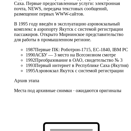
Саха. Первые предоставленные услуги: электронная
почта, NEWS, передача текстовых сообщений,
размещение первых WWW-сайтов.
В 1995 году введён в эксплуатацию аэровокзальный
комплекс в аэропорту Якутск с системой регистрации
пассажиров. Открыто Мирнинское представительство
для работы в промышленном регионе.
1987
Первые ПК: Роботрон-1715, ЕС-1840, IBM PC
1990
АСБУ — 3 место на Всесоюзном смотре
1992
Преобразование в ОАО, свидетельство № 3
1993
Первый интернет в Республике Саха (Якутия)
1995
Аэровокзал Якутск с системой регистрации
Архив этапа
Места под архивные снимки · ожидаются оригиналы