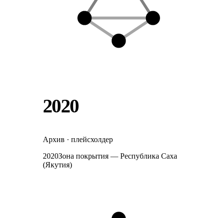
2020
Архив · плейсхолдер
2020
Зона покрытия — Республика Саха
(Якутия)