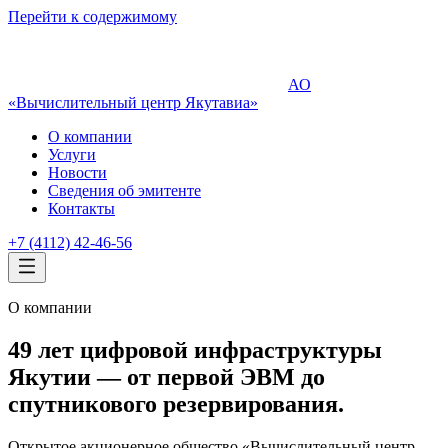
Перейти к содержимому
АО
«Вычислительный центр Якутавиа»
О компании
Услуги
Новости
Сведения об эмитенте
Контакты
+7 (4112) 42-46-56
О компании
49
лет цифровой инфраструктуры
Якутии — от первой ЭВМ до
спутникового резервирования.
Открытое акционерное общество «Вычислительный центр