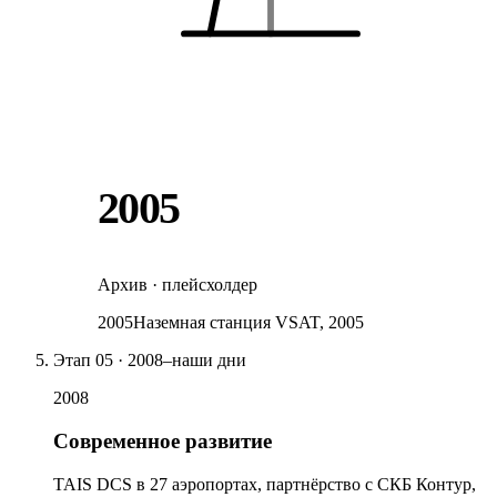
2005
Архив · плейсхолдер
2005
Наземная станция VSAT, 2005
Этап
05
·
2008–наши дни
2008
Современное развитие
TAIS DCS в 27 аэропортах, партнёрство с СКБ Контур,