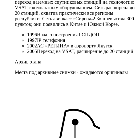
переход наземных спутниковых станций на технологию
VSAT с компактным оборудованием. Сеть расширена до
20 станций, охватив практически все регионы
республики. Сеть авиакасс «Сирена-2.3» превысила 300
пультов; они появились в Китае и Южной Корее.
1996
Начало построения РСПДОП
1997
IP-телефония
2002
АС «РЕГИНА» в аэропорту Якутск
2005
Переход на VSAT, расширение до 20 станций
Архив этапа
Места под архивные снимки · ожидаются оригиналы