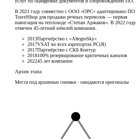
услуг по оцифровке документов и сопровождению ПО.
В 2021 году совместно с ООО «ОРС» адаптировано ПО
TravelShop для продажи речных перевозок — первая
навигация на теплоходе «Степан Аржаков». В 2022 году
отмечен 45-летний юбилей компании.
2013
Партнёрство с «AltegroSky»
2017
VSAT во всех аэропортах РС(Я)
2017
Партнёрство с СКБ Контур
2018
100% резервирование критичных каналов
2022
45 лет компании
Архив этапа
Места под архивные снимки · ожидаются оригиналы