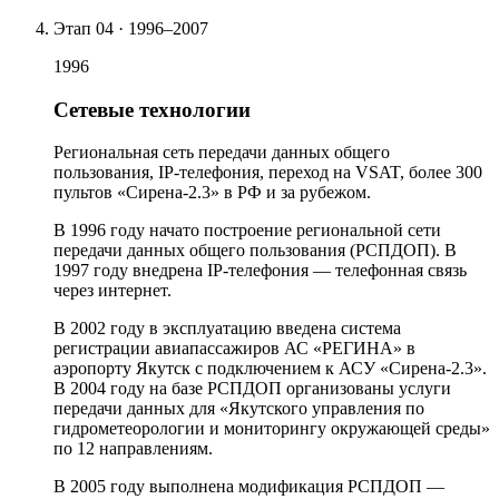
Этап
04
·
1996–2007
1996
Сетевые технологии
Региональная сеть передачи данных общего
пользования, IP-телефония, переход на VSAT, более 300
пультов «Сирена-2.3» в РФ и за рубежом.
В 1996 году начато построение региональной сети
передачи данных общего пользования (РСПДОП). В
1997 году внедрена IP-телефония — телефонная связь
через интернет.
В 2002 году в эксплуатацию введена система
регистрации авиапассажиров АС «РЕГИНА» в
аэропорту Якутск с подключением к АСУ «Сирена-2.3».
В 2004 году на базе РСПДОП организованы услуги
передачи данных для «Якутского управления по
гидрометеорологии и мониторингу окружающей среды»
по 12 направлениям.
В 2005 году выполнена модификация РСПДОП —