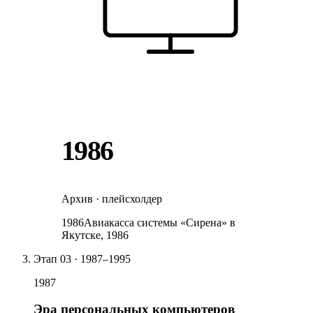
1986
Архив · плейсхолдер
1986
Авиакасса системы «Сирена» в
Якутске, 1986
Этап
03
·
1987–1995
1987
Эра персональных компьютеров