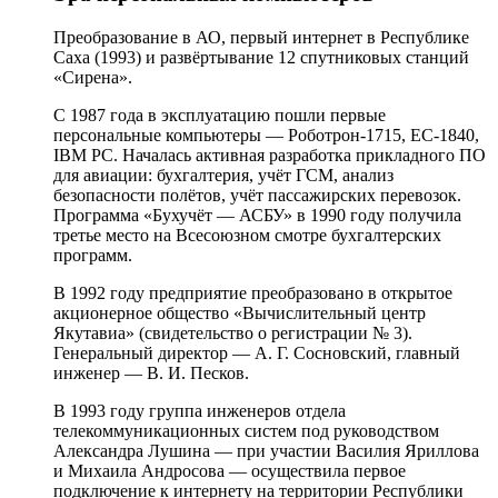
Преобразование в АО, первый интернет в Республике
Саха (1993) и развёртывание 12 спутниковых станций
«Сирена».
С 1987 года в эксплуатацию пошли первые
персональные компьютеры — Роботрон-1715, ЕС-1840,
IBM PC. Началась активная разработка прикладного ПО
для авиации: бухгалтерия, учёт ГСМ, анализ
безопасности полётов, учёт пассажирских перевозок.
Программа «Бухучёт — АСБУ» в 1990 году получила
третье место на Всесоюзном смотре бухгалтерских
программ.
В 1992 году предприятие преобразовано в открытое
акционерное общество «Вычислительный центр
Якутавиа» (свидетельство о регистрации № 3).
Генеральный директор — А. Г. Сосновский, главный
инженер — В. И. Песков.
В 1993 году группа инженеров отдела
телекоммуникационных систем под руководством
Александра Лушина — при участии Василия Яриллова
и Михаила Андросова — осуществила первое
подключение к интернету на территории Республики